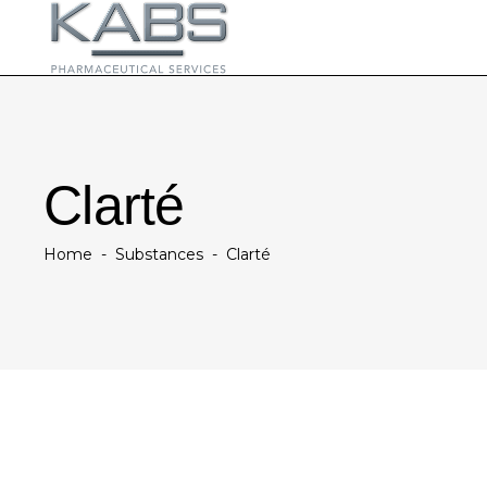
Clarté
Home
-
Substances
-
Clarté