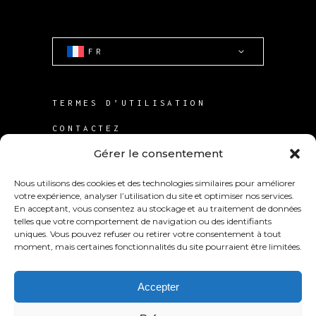
FR
TERMES D’UTILISATION
CONTACTEZ
Gérer le consentement
REJOIGNEZ
Nous utilisons des cookies et des technologies similaires pour améliorer
votre expérience, analyser l’utilisation du site et optimiser nos services.
En acceptant, vous consentez au stockage et au traitement de données
telles que votre comportement de navigation ou des identifiants
uniques. Vous pouvez refuser ou retirer votre consentement à tout
moment, mais certaines fonctionnalités du site pourraient être limitées.
© 2025
KABS Laboratories Inc
.
Accepter