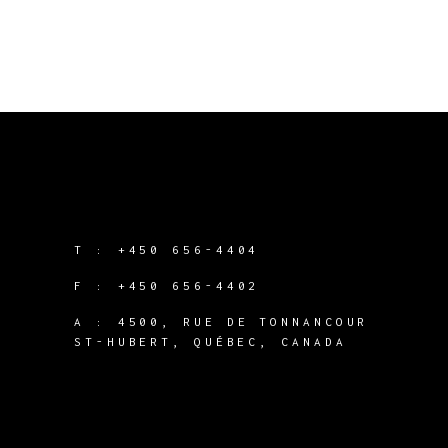
T :
+450 656-4404
F :
+450 656-4402
A :
4500, RUE DE TONNANCOUR
ST-HUBERT, QUÉBEC, CANADA